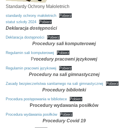
Standardy Ochrony Małoletnich
standardy ochrony małoletnich
Pobierz
statut szkoły 2024
Pobierz
Deklaracja dostępności
Deklaracja dostępności
Pobierz
Procedury sali komputerowej
Regulamin sali komputerowej
Pobierz
P
rocedury pracowni językowej
Regulamin pracowni językowej
Pobierz
Procedury na sali gimnastycznej
Zasady bezpieczeństwa sanitarnego na sali gimnastycznej
Pobierz
Procedury biblioteki
Procedura postępowania w bibliotece
Pobierz
Procedury wydawania posiłków
Procedura wydawania posiłków
Pobierz
Procedury Covid 19