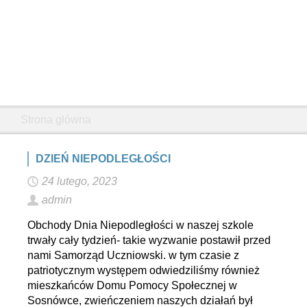
Strona główna
DZIEŃ NIEPODLEGŁOŚCI
24 lutego, 2023
admin
Obchody Dnia Niepodległości w naszej szkole
trwały cały tydzień- takie wyzwanie postawił przed
nami Samorząd Uczniowski. w tym czasie z
patriotycznym występem odwiedziliśmy również
mieszkańców Domu Pomocy Społecznej w
Sosnówce, zwieńczeniem naszych działań był