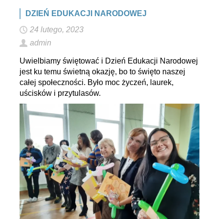
DZIEŃ EDUKACJI NARODOWEJ
24 lutego, 2023
admin
Uwielbiamy świętować i Dzień Edukacji Narodowej
jest ku temu świetną okazję, bo to święto naszej
całej społeczności. Było moc życzeń, laurek,
uścisków i przytulasów.