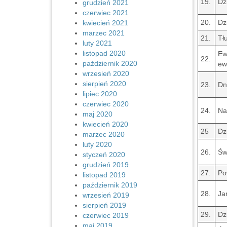
19.
Dz
grudzień 2021
czerwiec 2021
20.
Dz
kwiecień 2021
marzec 2021
21.
Tł
luty 2021
listopad 2020
Ew
22.
październik 2020
ew
wrzesień 2020
sierpień 2020
23.
Dn
lipiec 2020
czerwiec 2020
24.
Na
maj 2020
kwiecień 2020
25
Dz
marzec 2020
luty 2020
26.
Św
styczeń 2020
grudzień 2019
27.
Po
listopad 2019
październik 2019
28.
Ja
wrzesień 2019
sierpień 2019
29.
Dz
czerwiec 2019
maj 2019