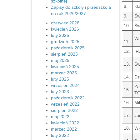
szkolnej”
8.
Kl
Zapisy do szkoły i przedszkola
na rok 2026/2027
9.
Św
czerwiec 2026
10.
Św
kwiecień 2026
luty 2026
Ws
grudzień 2025
11.
październik 2025
12.
Ro
sierpień 2025
maj 2025
13.
Św
kwiecień 2025
marzec 2025
14.
Dz
luty 2025
wrzesień 2024
Za
15.
luty 2023
TO
październik 2022
16.
Mi
wrzesień 2022
sierpień 2022
17.
Ja
maj 2022
kwiecień 2022
18.
Wi
marzec 2022
luty 2022