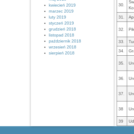
Św
30.
kwiecień 2019
Ko
marzec 2019
luty 2019
31.
Ap
styczeń 2019
grudzień 2018
32.
Pi
listopad 2018
październik 2018
33.
Tu
wrzesień 2018
34.
Gr
sierpień 2018
35.
Ur
36.
Ur
37.
Ur
38
Ur
39
Ud