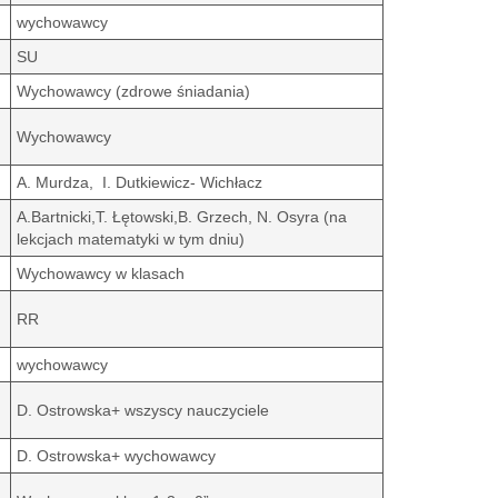
wychowawcy
SU
Wychowawcy (zdrowe śniadania)
Wychowawcy
A. Murdza, I. Dutkiewicz- Wichłacz
A.Bartnicki,T. Łętowski,B. Grzech, N. Osyra (na
lekcjach matematyki w tym dniu)
Wychowawcy w klasach
RR
wychowawcy
D. Ostrowska+ wszyscy nauczyciele
D. Ostrowska+ wychowawcy