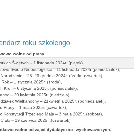
endarz roku szkolengo
awowo wolne od pracy:
tkich Świętych – 1 listopada 2024r. (piątek)
owe Święto Niepodległości – 11 listopada 2024r.(poniedziałek),
Narodzenie – 25–26 grudnia 2024r. (środa- czwartek),
Rok – 1 stycznia 2025r. (środa),
h Króli – 6 stycznia 2025r. (poniedziałek),
anoc – 20 kwietnia 2025r. (niedziela),
działek Wielkanocny – 21kwietnia 2025r. (poniedziałek),
o Pracy – 1 maja 2025r. (czwartek),
o Konstytucji Trzeciego Maja – 3 maja 2025r. (sobota),
Ciało – 19 czerwca 2025 r.(czwartek)
atkowo wolne od zajęć dydaktyczno- wychowawczych: