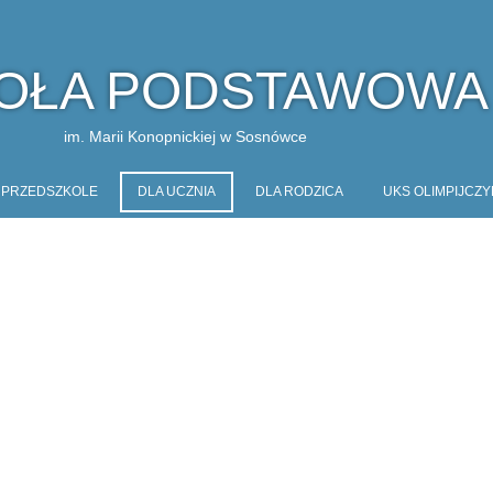
OŁA PODSTAWOWA
im. Marii Konopnickiej w Sosnówce
PRZEDSZKOLE
DLA UCZNIA
DLA RODZICA
UKS OLIMPIJCZY