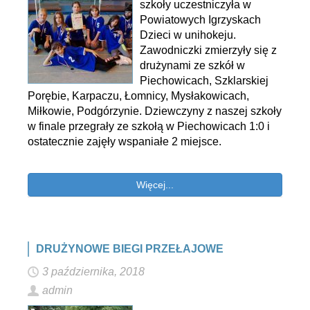
szkoły uczestniczyła w
Powiatowych Igrzyskach
Dzieci w unihokeju.
Zawodniczki zmierzyły się z
drużynami ze szkół w
Piechowicach, Szklarskiej
Porębie, Karpaczu, Łomnicy, Mysłakowicach,
Miłkowie, Podgórzynie. Dziewczyny z naszej szkoły
w finale przegrały ze szkołą w Piechowicach 1:0 i
ostatecznie zajęły wspaniałe 2 miejsce.
Więcej...
DRUŻYNOWE BIEGI PRZEŁAJOWE
3 października, 2018
admin