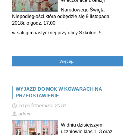
Wieczornicę z okazji
Narodowego Święta
Niepodległości,która odbędzie się 9 listopada
2018r. o godz. 17.00
w sali gimnastycznej przy ulicy Szkolnej 5
Więcej...
WYJAZD DO MOK W KOWARACH NA
PRZEDSTAWIENIE
16 października, 2018
admin
W dniu dzisiejszym
uczniowie klas 1- 3 oraz