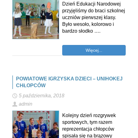
Dzień Edukacji Narodowej
przyjęliśmy do braci szkolnej
uczniów pierwszej klasy.
Było wesoło, kolorowo i
bardzo słodko ….
Więcej...
POWIATOWE IGRZYSKA DZIECI – UNIHOKEJ
CHŁOPCÓW
5 października, 2018
admin
Kolejny dzień rozgrywek
sportowych, tym razem
reprezentacja chłopców
spisała się na brązowy