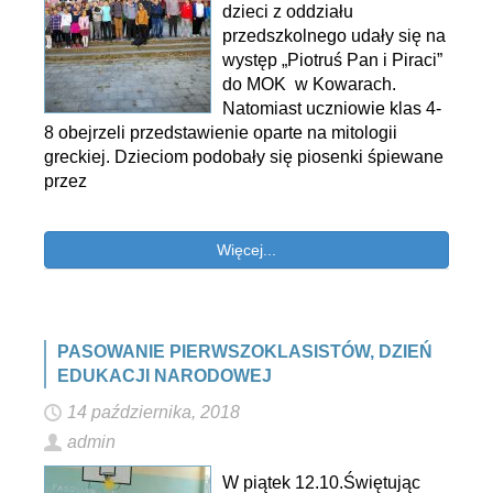
dzieci z oddziału
przedszkolnego udały się na
występ „Piotruś Pan i Piraci”
do MOK w Kowarach.
Natomiast uczniowie klas 4-
8 obejrzeli przedstawienie oparte na mitologii
greckiej. Dzieciom podobały się piosenki śpiewane
przez
Więcej...
PASOWANIE PIERWSZOKLASISTÓW, DZIEŃ
EDUKACJI NARODOWEJ
14 października, 2018
admin
W piątek 12.10.Świętując