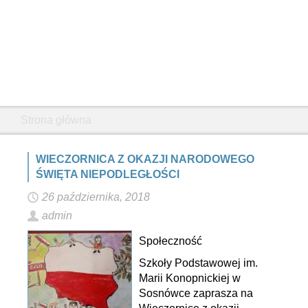
Strona główna
WIECZORNICA Z OKAZJI NARODOWEGO
ŚWIĘTA NIEPODLEGŁOŚCI
26 października, 2018
admin
Społeczność
Szkoły Podstawowej im.
Marii Konopnickiej w
Sosnówce zaprasza na