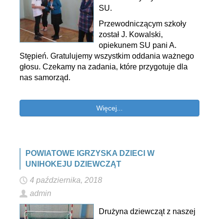
SU.
Przewodniczącym szkoły
został J. Kowalski,
opiekunem SU pani A.
Stępień. Gratulujemy wszystkim oddania ważnego
głosu. Czekamy na zadania, które przygotuje dla
nas samorząd.
Więcej...
POWIATOWE IGRZYSKA DZIECI W
UNIHOKEJU DZIEWCZĄT
4 października, 2018
admin
Drużyna dziewcząt z naszej