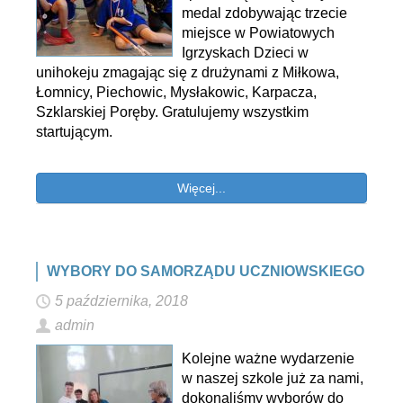
medal zdobywając trzecie
miejsce w Powiatowych
Igrzyskach Dzieci w
unihokeju zmagając się z drużynami z Miłkowa,
Łomnicy, Piechowic, Mysłakowic, Karpacza,
Szklarskiej Poręby. Gratulujemy wszystkim
startującym.
Więcej...
WYBORY DO SAMORZĄDU UCZNIOWSKIEGO
5 października, 2018
admin
Kolejne ważne wydarzenie
w naszej szkole już za nami,
dokonaliśmy wyborów do