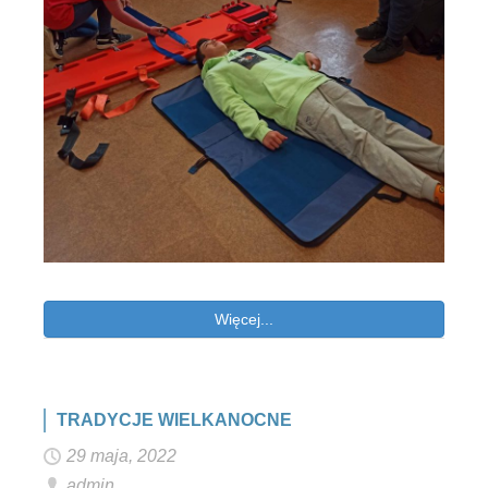
Więcej...
TRADYCJE WIELKANOCNE
29 maja, 2022
admin