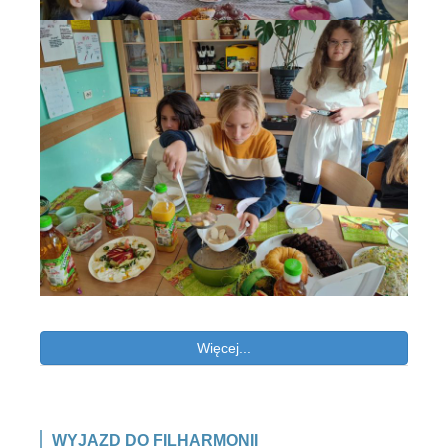
Więcej...
WYJAZD DO FILHARMONII