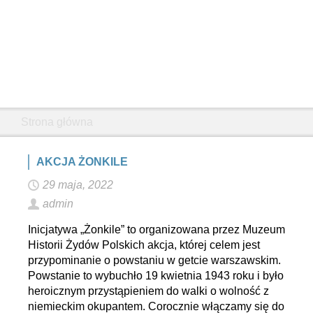
Strona główna
AKCJA ŻONKILE
29 maja, 2022
admin
Inicjatywa „Żonkile” to organizowana przez Muzeum
Historii Żydów Polskich akcja, której celem jest
przypominanie o powstaniu w getcie warszawskim.
Powstanie to wybuchło 19 kwietnia 1943 roku i było
heroicznym przystąpieniem do walki o wolność z
niemieckim okupantem. Corocznie włączamy się do