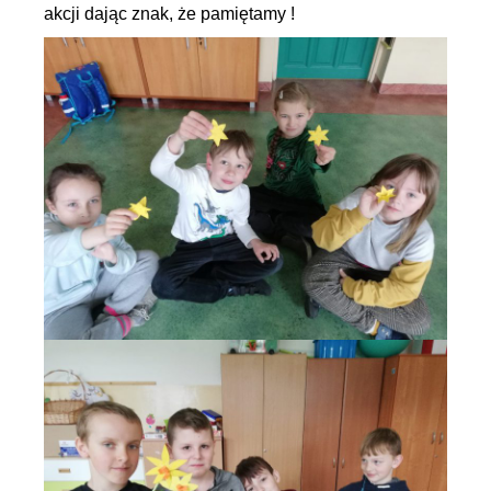
akcji dając znak, że pamiętamy !