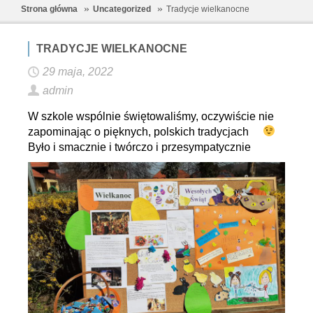
Strona główna
Uncategorized
Tradycje wielkanocne
TRADYCJE WIELKANOCNE
29 maja, 2022
admin
W szkole wspólnie świętowaliśmy, oczywiście nie
zapominając o pięknych, polskich tradycjach
Było i smacznie i twórczo i przesympatycznie