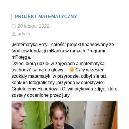
PROJEKT MATEMATYCZNY
20 lutego, 2022
admin
„Matematyka +my =całość” projekt finansowany ze
środków fundacji mBanku w ramach Programu
mPotęga.
Dzieci biorą udział w zajęciach a matematyka
„wchodzi” sama do głowy
Cały wrzesień
szukały matematyki w przyrodzie, odbył się też
konkurs fotograficzny „przyroda w obiektywie”.
Gratulujemy Hubertowi i Oliwii pięknych zdjęć, które
zostały docenione przez jury