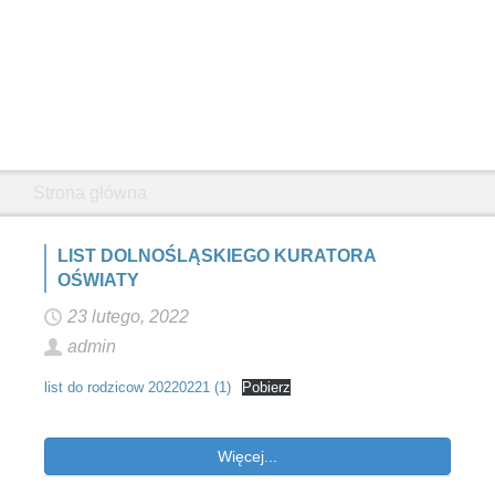
Strona główna
LIST DOLNOŚLĄSKIEGO KURATORA
OŚWIATY
23 lutego, 2022
admin
list do rodzicow 20220221 (1)
Pobierz
Więcej...