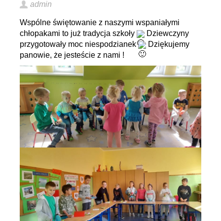
admin
Wspólne świętowanie z naszymi wspaniałymi
chłopakami to już tradycja szkoły
Dziewczyny
przygotowały moc niespodzianek
Dziękujemy
panowie, że jesteście z nami !