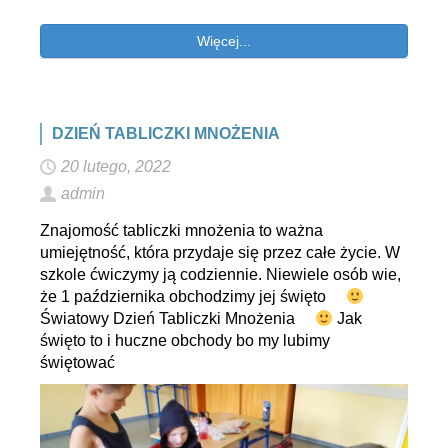
Więcej...
DZIEŃ TABLICZKI MNOŻENIA
20 lutego, 2022
admin
Znajomość tabliczki mnożenia to ważna
umiejętność, która przydaje się przez całe życie. W
szkole ćwiczymy ją codziennie. Niewiele osób wie,
że 1 października obchodzimy jej święto
Światowy Dzień Tabliczki Mnożenia
Jak
święto to i huczne obchody bo my lubimy
świętować