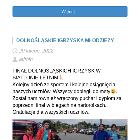
Więcej...
DOLNOŚLĄSKIE IGRZYSKA MŁODZIEŻY
20 lutego, 2022
admin
FINAŁ DOLNOŚLĄSKICH IGRZYSK W
BIATLONIE LETNIM
Kolejny dzień ze sportem i kolejne osiągnięcia
naszych uczniów. Wszyscy dobiegli do mety
.
Został nam rownież wręczony puchar i dyplom za
poprzedni finał w biegach na nartorolkach.
Gratulacje dla wszystkich uczniów.