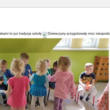
kami to już tradycja szkoły
Dziewczyny przygotowały moc niespod