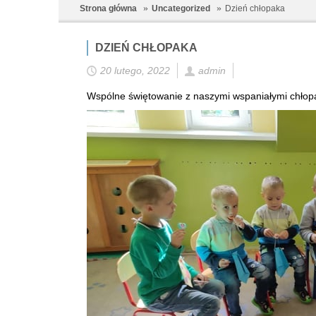
Strona główna
Uncategorized
Dzień chłopaka
DZIEŃ CHŁOPAKA
20 lutego, 2022
admin
Wspólne świętowanie z naszymi wspaniałymi chłopa