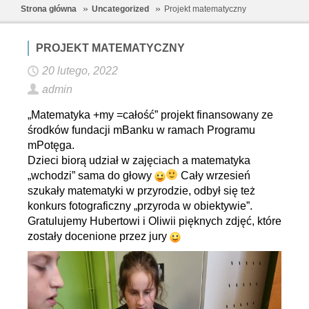
Strona główna
Uncategorized
Projekt matematyczny
PROJEKT MATEMATYCZNY
20 lutego, 2022
admin
„Matematyka +my =całość” projekt finansowany ze
środków fundacji mBanku w ramach Programu
mPotęga.
Dzieci biorą udział w zajęciach a matematyka
„wchodzi” sama do głowy
Cały wrzesień
szukały matematyki w przyrodzie, odbył się też
konkurs fotograficzny „przyroda w obiektywie”.
Gratulujemy Hubertowi i Oliwii pięknych zdjęć, które
zostały docenione przez jury