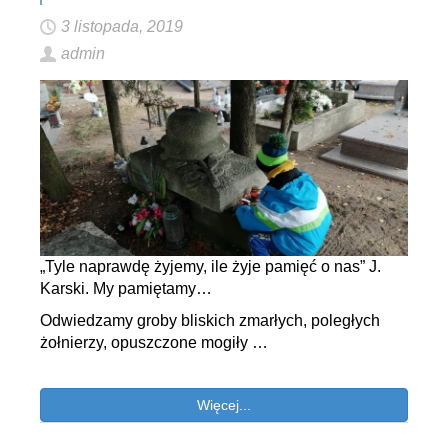
3 listopada, 2019
admin
„Tyle naprawdę żyjemy, ile żyje pamięć o nas” J.
Karski. My pamiętamy…
Odwiedzamy groby bliskich zmarłych, poległych
żołnierzy, opuszczone mogiły …
Więcej...