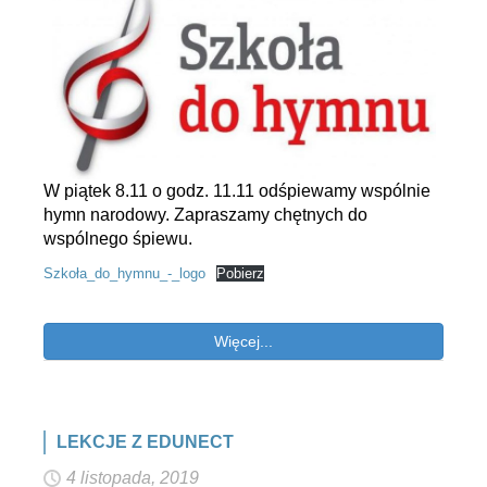
W piątek 8.11 o godz. 11.11 odśpiewamy wspólnie
hymn narodowy. Zapraszamy chętnych do
wspólnego śpiewu.
Szkoła_do_hymnu_-_logo
Pobierz
Więcej...
LEKCJE Z EDUNECT
4 listopada, 2019