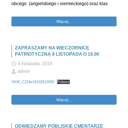
obcego (angielskiego i niemieckiego) oraz klas
Więcej...
ZAPRASZAMY NA WIECZORNICĘ
PATRIOTYCZNĄ 8 LISTOPADA O 18.00
4 listopada, 2019
admin
SKM_C224e19102913050
Pobierz
Więcej...
ODWIEDZAMY POBLISKIE CMENTARZE