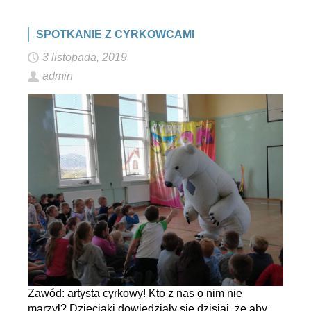
SPOTKANIE Z CYRKOWCAMI
3 listopada, 2019
admin
Zawód: artysta cyrkowy! Kto z nas o nim nie
marzył? Dzieciaki dowiedziały się dzisiaj, że aby