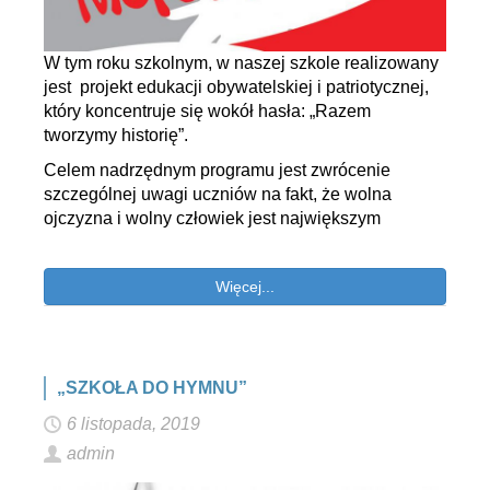
W tym roku szkolnym, w naszej szkole realizowany
jest projekt edukacji obywatelskiej i patriotycznej,
który koncentruje się wokół hasła: „Razem
tworzymy historię”.
Celem nadrzędnym programu jest zwrócenie
szczególnej uwagi uczniów na fakt, że wolna
ojczyzna i wolny człowiek jest największym
Więcej...
„SZKOŁA DO HYMNU”
6 listopada, 2019
admin