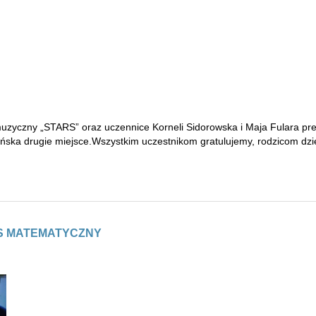
uzyczny „STARS” oraz uczennice Korneli Sidorowska i Maja Fulara prez
czyńska drugie miejsce.Wszystkim uczestnikom gratulujemy, rodzicom d
S MATEMATYCZNY