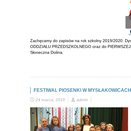
Zachęcamy do zapisów na rok szkolny 2019/2020. Dys
ODDZIAŁU PRZEDSZKOLNEGO oraz do PIERWSZEJ KLASY –
Słoneczna Dolina.
FESTIWAL PIOSENKI W MYSŁAKOWICACH
24 marca, 2019
admin