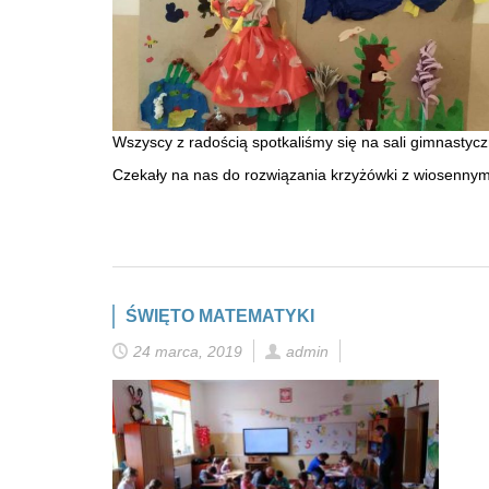
Wszyscy z radością spotkaliśmy się na sali gimnastyc
Czekały na nas do rozwiązania krzyżówki z wiosennymi
ŚWIĘTO MATEMATYKI
24 marca, 2019
admin