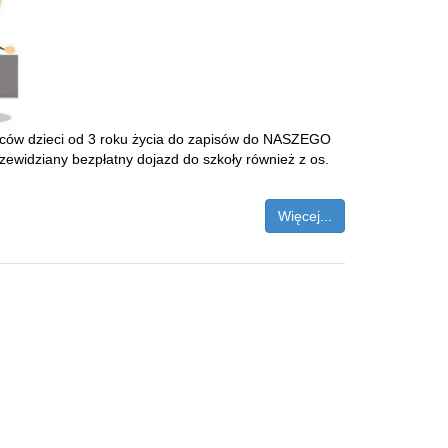
iców dzieci od 3 roku życia do zapisów do NASZEGO
dziany bezpłatny dojazd do szkoły również z os.
Więcej...