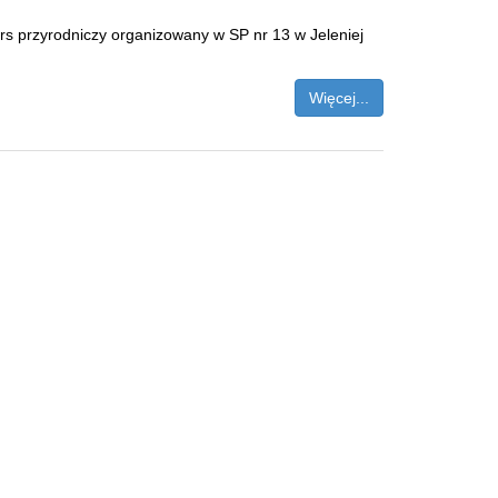
s przyrodniczy organizowany w SP nr 13 w Jeleniej
Więcej...