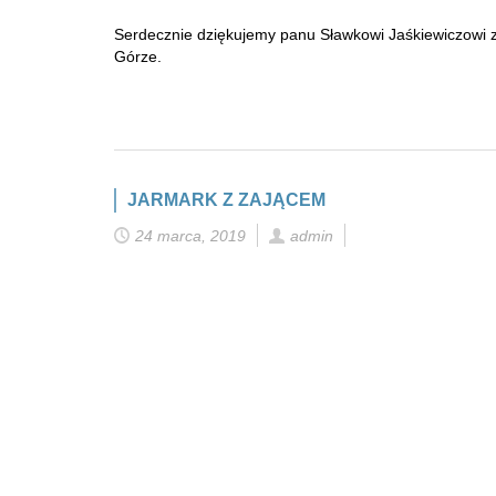
Serdecznie dziękujemy panu Sławkowi Jaśkiewiczowi z
Górze.
JARMARK Z ZAJĄCEM
24 marca, 2019
admin