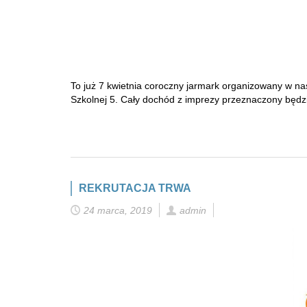
To już 7 kwietnia coroczny jarmark organizowany w nas
Szkolnej 5. Cały dochód z imprezy przeznaczony będzi
REKRUTACJA TRWA
24 marca, 2019
admin