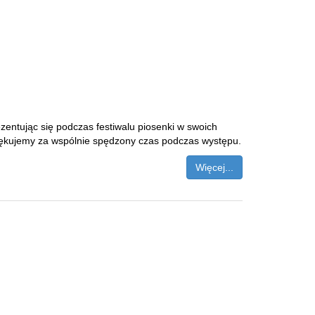
entując się podczas festiwalu piosenki w swoich
ziękujemy za wspólnie spędzony czas podczas występu.
Więcej...