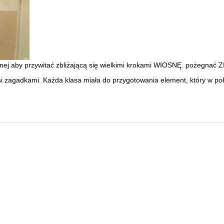
znej aby przywitać zbliżającą się wielkimi krokami WIOSNĘ. pożegnać 
 zagadkami. Każda klasa miała do przygotowania element, który w połą