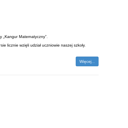
ny „Kangur Matematyczny”.
licznie wzięli udział uczniowie naszej szkoły.
Więcej...