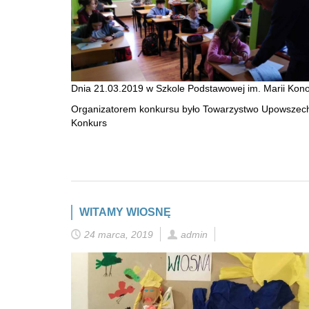
Dnia 21.03.2019 w Szkole Podstawowej im. Marii Ko
Organizatorem konkursu było Towarzystwo Upowszechnia
Konkurs
WITAMY WIOSNĘ
24 marca, 2019
admin