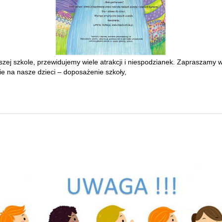
zej szkole, przewidujemy wiele atrakcji i niespodzianek. Zapraszamy w
e na nasze dzieci – doposażenie szkoły,