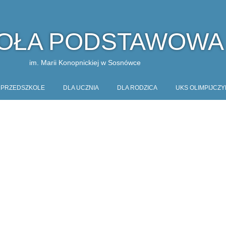
OŁA PODSTAWOWA
im. Marii Konopnickiej w Sosnówce
PRZEDSZKOLE
DLA UCZNIA
DLA RODZICA
UKS OLIMPIJCZY