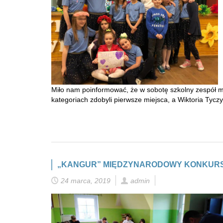
Miło nam poinformować, że w sobotę szkolny zespół m
kategoriach zdobyli pierwsze miejsca, a Wiktoria Ty
„KANGUR” MIĘDZYNARODOWY KONKUR
24 marca, 2019
admin