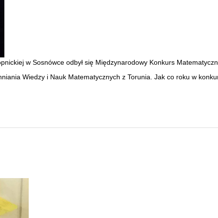
nopnickiej w Sosnówce odbył się Międzynarodowy Konkurs Matematycz
nia Wiedzy i Nauk Matematycznych z Torunia. Jak co roku w konkursie 