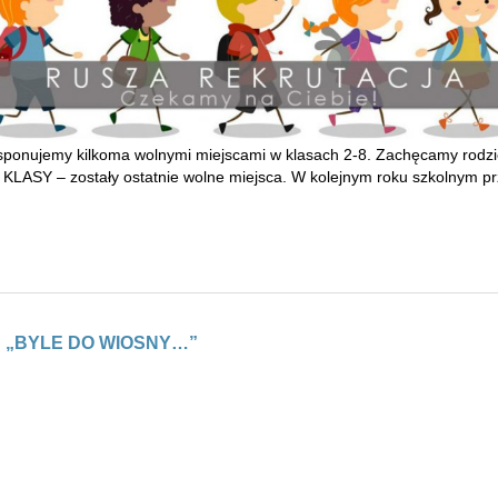
ponujemy kilkoma wolnymi miejscami w klasach 2-8. Zachęcamy rodz
 zostały ostatnie wolne miejsca. W kolejnym roku szkolnym przewi
 „BYLE DO WIOSNY…”