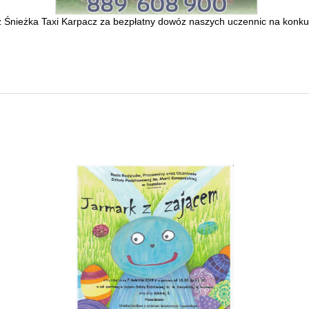
 Śnieżka Taxi Karpacz za bezpłatny dowóz naszych uczennic na konkur