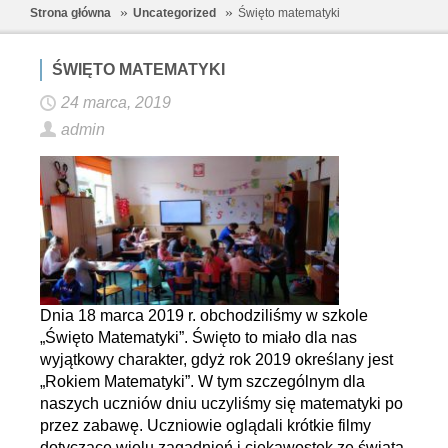
Strona główna
Uncategorized
Święto matematyki
ŚWIĘTO MATEMATYKI
24 marca, 2019
admin
Dnia 18 marca 2019 r. obchodziliśmy w szkole
„Święto Matematyki”. Święto to miało dla nas
wyjątkowy charakter, gdyż rok 2019 określany jest
„Rokiem Matematyki”. W tym szczególnym dla
naszych uczniów dniu uczyliśmy się matematyki po
przez zabawę. Uczniowie oglądali krótkie filmy
dotyczące wielu zagadnień i ciekawostek ze świata