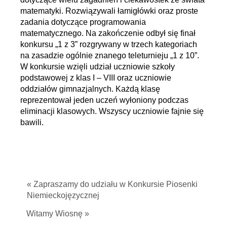
matematyki. Rozwiązywali łamigłówki oraz proste
zadania dotyczące programowania
matematycznego. Na zakończenie odbył się finał
konkursu „1 z 3” rozgrywany w trzech kategoriach
na zasadzie ogólnie znanego teleturnieju „1 z 10”.
W konkursie wzięli udział uczniowie szkoły
podstawowej z klas I – VIII oraz uczniowie
oddziałów gimnazjalnych. Każdą klasę
reprezentował jeden uczeń wyłoniony podczas
eliminacji klasowych. Wszyscy uczniowie fajnie się
bawili.
« Zapraszamy do udziału w Konkursie Piosenki
Niemieckojęzycznej
Witamy Wiosnę »