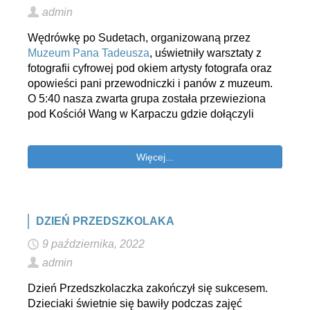
admin
Wędrówkę po Sudetach, organizowaną przez
Muzeum Pana Tadeusza
, uświetniły warsztaty z
fotografii cyfrowej pod okiem artysty fotografa oraz
opowieści pani przewodniczki i panów z muzeum.
O 5:40 nasza zwarta grupa została przewieziona
pod Kościół Wang w Karpaczu gdzie dołączyli
Więcej...
DZIEŃ PRZEDSZKOLAKA
9 października, 2022
admin
Dzień Przedszkolaczka zakończył się sukcesem.
Dzieciaki świetnie się bawiły podczas zajęć