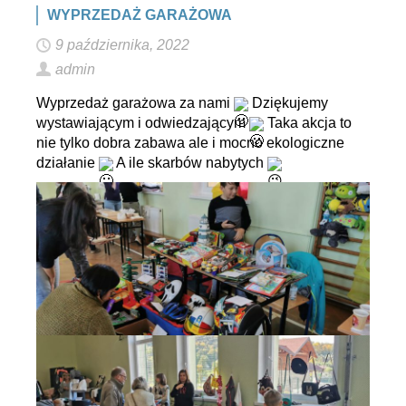
WYPRZEDAŻ GARAŻOWA
9 października, 2022
admin
Wyprzedaż garażowa za nami
Dziękujemy
wystawiającym i odwiedzającym
Taka akcja to
nie tylko dobra zabawa ale i mocno ekologiczne
działanie
A ile skarbów nabytych