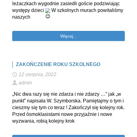
leżaczkach wygodnie zasiedli goście podziwiając
występy dzieci
W szkolnych murach powitaliśmy
naszych
Więcej...
ZAKOŃCZENIE ROKU SZKOLNEGO
12 sierpnia, 2022
admin
„Nic dwa razy się nie zdarza i nie zdarzy …” jak „w
punkt” napisała W. Szymborska. Pamiętajmy o tym i
cieszmy się tym co teraz ! Zakończył się kolejny rok.
Przed ósmoklasistami nowe przyjaźnie i nowe
wyzwania, robią kolejny krok