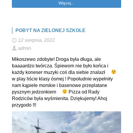
Więcej...
POBYT NA ZIELONEJ SZKOLE
12 sierpnia, 2022
admin
Mikoszewo zdobyte! Droga była długa, ale
baaaardzo twórcza. Śpiewom nie było końca i
każdy koneser muzyki coś dla siebie znalazł
w play liście klasy ósmej ! Popołudnie wypełniły
nam kąpiele morskie i basenowe przeplatane
pysznym jedzonkiem
Pizza od Rady
Rodziców była wyśmienita. Dziękujemy! Ahoj
przygodo !!!