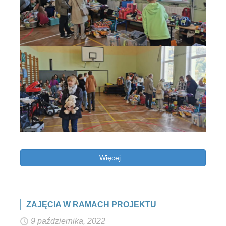
Więcej...
ZAJĘCIA W RAMACH PROJEKTU
9 października, 2022