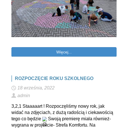
Więcej...
ROZPOCZĘCIE ROKU SZKOLNEGO
18 września, 2022
admin
3,2,1 Staaaaart ! Rozpoczęliśmy nowy rok, jak
widać na zdjęciach, z dużą radością i ciekawością
tego co będzie
Swoją premierę miała również-
wygrana w projekcie- Strefa Komfortu. Na