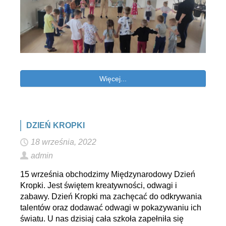
Więcej...
DZIEŃ KROPKI
18 września, 2022
admin
15 września obchodzimy Międzynarodowy Dzień
Kropki. Jest świętem kreatywności, odwagi i
zabawy. Dzień Kropki ma zachęcać do odkrywania
talentów oraz dodawać odwagi w pokazywaniu ich
światu. U nas dzisiaj cała szkoła zapełniła się