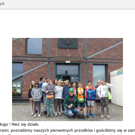
ąsk
go ! Ależ się działo.
rami, poznaliśmy naszych pierwotnych przodków i gościliśmy się w za