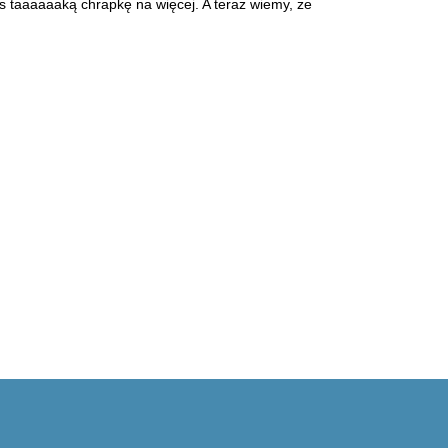
as taaaaaaką chrapkę na więcej. A teraz wiemy, że