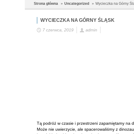
Strona główna
Uncategorized
Wycieczka na Górny Śl
WYCIECZKA NA GÓRNY ŚLĄSK
7 czerwca, 2019
admin
Tą podróż w czasie i przestrzeni zapamiętamy na dłu
Może nie uwierzycie, ale spacerowaliśmy z dinozau