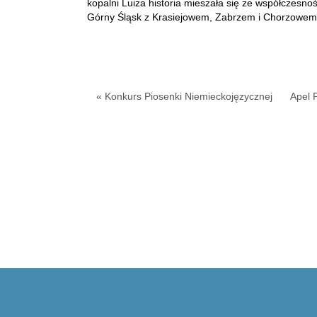
kopalni Luiza historia mieszała się ze współczesno
Górny Śląsk z Krasiejowem, Zabrzem i Chorzowem 
« Konkurs Piosenki Niemieckojęzycznej
Apel 