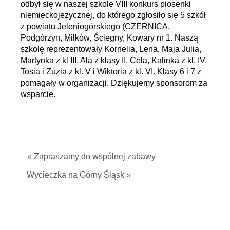
odbył się w naszej szkole VIII konkurs piosenki
niemieckojezycznej, do którego zgłosiło się 5 szkół
z powiatu Jeleniogórskiego (CZERNICA,
Podgórzyn, Milków, Ściegny, Kowary nr 1. Naszą
szkolę reprezentowały Kornelia, Lena, Maja Julia,
Martynka z kl III, Ala z klasy II, Cela, Kalinka z kl. IV,
Tosia i Zuzia z kl. V i Wiktoria z kl. VI. Klasy 6 i 7 z
pomagały w organizacji. Dziękujemy sponsorom za
wsparcie.
« Zapraszamy do wspólnej zabawy
Wycieczka na Górny Śląsk »