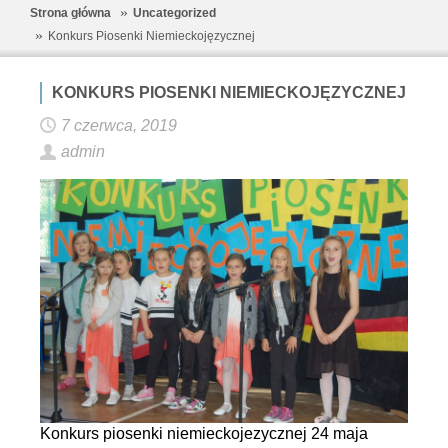
Strona główna
Uncategorized
Konkurs Piosenki Niemieckojęzycznej
KONKURS PIOSENKI NIEMIECKOJĘZYCZNEJ
7 czerwca, 2019
admin
Konkurs piosenki niemieckojezycznej 24 maja