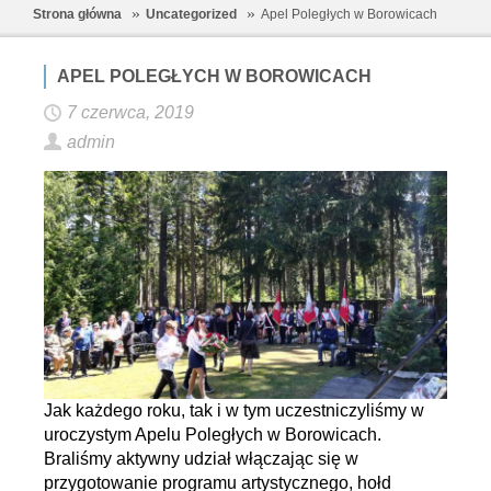
Strona główna
Uncategorized
Apel Poległych w Borowicach
APEL POLEGŁYCH W BOROWICACH
7 czerwca, 2019
admin
Jak każdego roku, tak i w tym uczestniczyliśmy w
uroczystym Apelu Poległych w Borowicach.
Braliśmy aktywny udział włączając się w
przygotowanie programu artystycznego, hołd