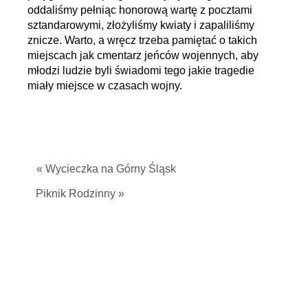
oddaliśmy pełniąc honorową wartę z pocztami
sztandarowymi, złożyliśmy kwiaty i zapaliliśmy
znicze. Warto, a wręcz trzeba pamiętać o takich
miejscach jak cmentarz jeńców wojennych, aby
młodzi ludzie byli świadomi tego jakie tragedie
miały miejsce w czasach wojny.
« Wycieczka na Górny Śląsk
Piknik Rodzinny »