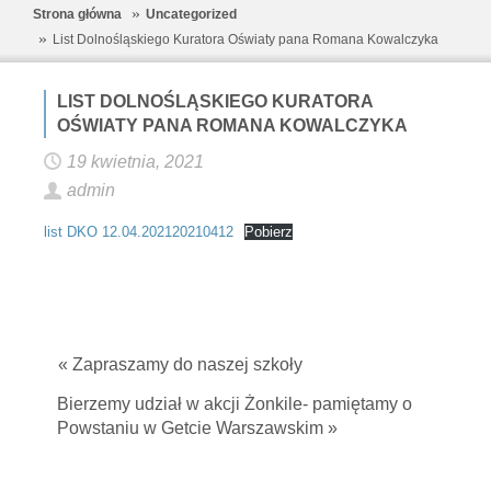
Strona główna
Uncategorized
List Dolnośląskiego Kuratora Oświaty pana Romana Kowalczyka
LIST DOLNOŚLĄSKIEGO KURATORA
OŚWIATY PANA ROMANA KOWALCZYKA
19 kwietnia, 2021
admin
list DKO 12.04.202120210412
Pobierz
« Zapraszamy do naszej szkoły
Bierzemy udział w akcji Żonkile- pamiętamy o
Powstaniu w Getcie Warszawskim »