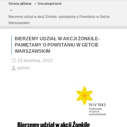
Strona główna
Uncategorized
Bierzemy udział w akcji Żonkile- pamiętamy o Powstaniu w Getcie
Warszawskim
BIERZEMY UDZIAŁ W AKCJI ŻONKILE-
PAMIĘTAMY O POWSTANIU W GETCIE
WARSZAWSKIM
19 kwietnia, 2021
admin