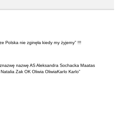
e Polska nie zginęła kiedy my żyjemy” !!!