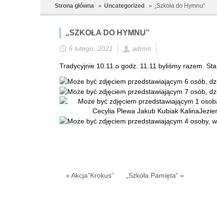
Strona główna
Uncategorized
„Szkoła do Hymnu”
„SZKOŁA DO HYMNU”
6 lutego, 2021
admin
Tradycyjnie 10.11 o godz. 11.11 byliśmy razem. St
« Akcja”Krokus”
„Szkoła Pamięta” »