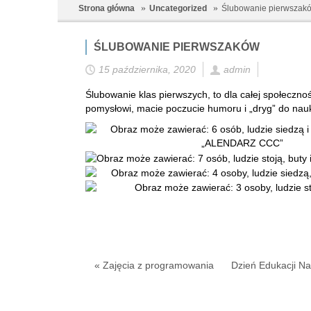
Strona główna
Uncategorized
Ślubowanie pierwszak
ŚLUBOWANIE PIERWSZAKÓW
15 października, 2020
admin
Ślubowanie klas pierwszych, to dla całej społeczn
pomysłowi, macie poczucie humoru i „dryg” do nau
« Zajęcia z programowania
Dzień Edukacji N