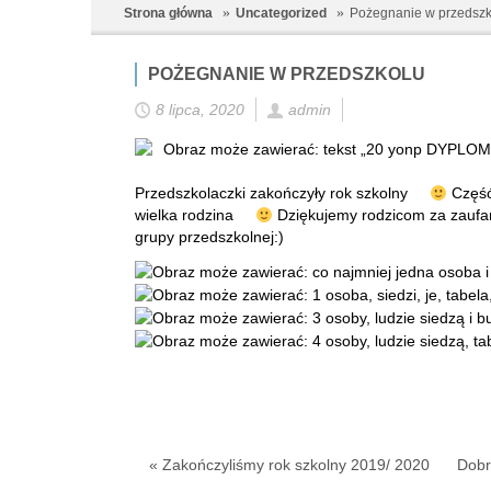
Strona główna
Uncategorized
Pożegnanie w przedszk
POŻEGNANIE W PRZEDSZKOLU
8 lipca, 2020
admin
Przedszkolaczki zakończyły rok szkolny
Część 
wielka rodzina
Dziękujemy rodzicom za zaufan
grupy przedszkolnej:)
« Zakończyliśmy rok szkolny 2019/ 2020
Dobr