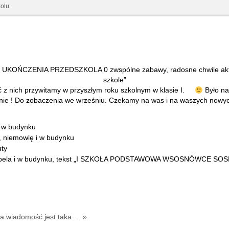
olu
z nich przywitamy w przyszłym roku szkolnym w klasie I.
Było na
ie ! Do zobaczenia we wrześniu. Czekamy na was i na waszych nowych 
a wiadomość jest taka … »