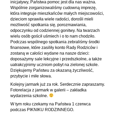
inicjatywy, Państwa pomoc jest dla nas ważna.
Wspólnie zorganizowaliśmy cudowną imprezę,
która integruje mieszkańców małych miejscowości,
dzieciom sprawiła wiele radości, dorośli mieli
możliwość spotkania się, porozmawiania,
odpoczynku od codziennej gonitwy. Na twarzach
wielu osób gościł uśmiech i o to nam chodziło.
Podczas wspólnego spotkania zebraliśmy środki
finansowe, które zasiliły konto Rady Rodziców i
zostaną w całości wydane na nasze dzieci:
doposażymy sale lekcyjne i przedszkolne, a także
uatrakcyjnimy uczniom pobyt na zielonej szkole.
Dziękujemy Państwu za okazaną życzliwość,
przybycie i miłe słowa.
Kolejny jarmark już za rok. Serdecznie zapraszamy.
Fotorelacja z jarmark w galerii – zakładka
wydarzenia szkolne.
W tym roku czekamy na Państwa 1 czerwca
podczas PIKNIKU RODZINNEGO.