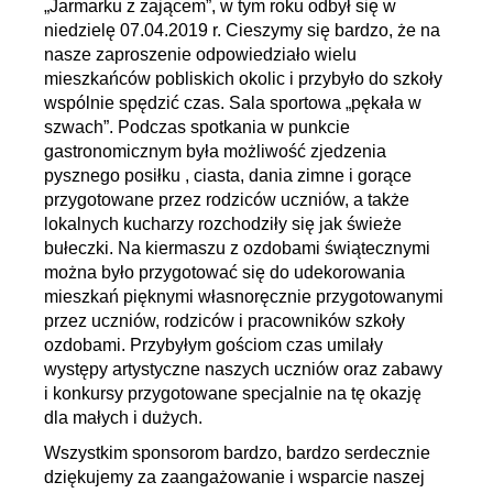
„Jarmarku z zającem”, w tym roku odbył się w
niedzielę 07.04.2019 r. Cieszymy się bardzo, że na
nasze zaproszenie odpowiedziało wielu
mieszkańców pobliskich okolic i przybyło do szkoły
wspólnie spędzić czas. Sala sportowa „pękała w
szwach”. Podczas spotkania w punkcie
gastronomicznym była możliwość zjedzenia
pysznego posiłku , ciasta, dania zimne i gorące
przygotowane przez rodziców uczniów, a także
lokalnych kucharzy rozchodziły się jak świeże
bułeczki. Na kiermaszu z ozdobami świątecznymi
można było przygotować się do udekorowania
mieszkań pięknymi własnoręcznie przygotowanymi
przez uczniów, rodziców i pracowników szkoły
ozdobami. Przybyłym gościom czas umilały
występy artystyczne naszych uczniów oraz zabawy
i konkursy przygotowane specjalnie na tę okazję
dla małych i dużych.
Wszystkim sponsorom bardzo, bardzo serdecznie
dziękujemy za zaangażowanie i wsparcie naszej