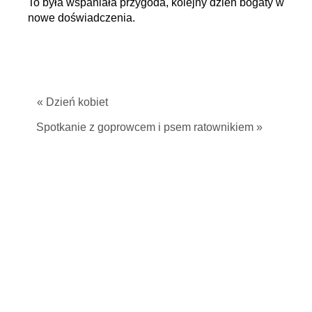
To była wspaniała przygoda, kolejny dzień bogaty w
nowe doświadczenia.
« Dzień kobiet
Spotkanie z goprowcem i psem ratownikiem »