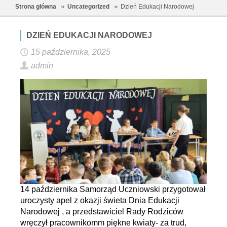
Strona główna
Uncategorized
Dzień Edukacji Narodowej
DZIEŃ EDUKACJI NARODOWEJ
15 października, 2025
admin
14 października Samorząd Uczniowski przygotował
uroczysty apel z okazji świeta Dnia Edukacji
Narodowej , a przedstawiciel Rady Rodziców
wręczył pracownikomm piękne kwiaty- za trud,