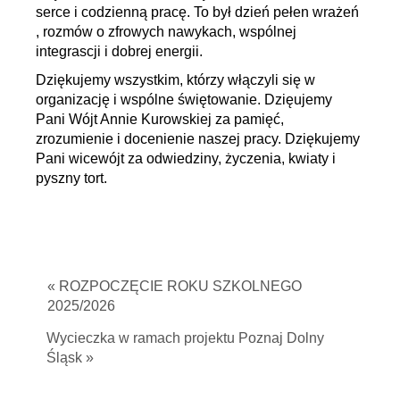
serce i codzienną pracę. To był dzień pełen wrażeń
, rozmów o zfrowych nawykach, wspólnej
integrascji i dobrej energii.
Dziękujemy wszystkim, którzy włączyli się w
organizację i wspólne świętowanie. Dzięujemy
Pani Wójt Annie Kurowskiej za pamięć,
zrozumienie i docenienie naszej pracy. Dziękujemy
Pani wicewójt za odwiedziny, życzenia, kwiaty i
pyszny tort.
« ROZPOCZĘCIE ROKU SZKOLNEGO
2025/2026
Wycieczka w ramach projektu Poznaj Dolny
Śląsk »