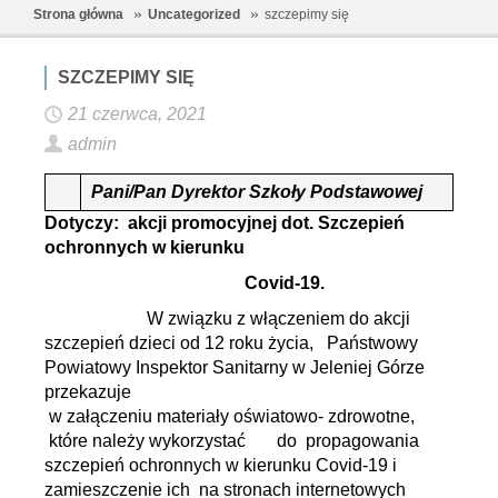
Strona główna
Uncategorized
szczepimy się
SZCZEPIMY SIĘ
21 czerwca, 2021
admin
Pani/Pan Dyrektor
Szkoły Podstawowej
Dotyczy: akcji promocyjnej dot. Szczepień
ochronnych w kierunku
Covid-19.
W związku z włączeniem do akcji
szczepień dzieci od 12 roku życia,
Państwowy
Powiatowy Inspektor Sanitarny w Jeleniej Górze
przekazuje
w załączeniu materiały oświatowo- zdrowotne,
które należy wykorzystać do propagowania
szczepień ochronnych w kierunku Covid-19 i
zamieszczenie ich na stronach internetowych