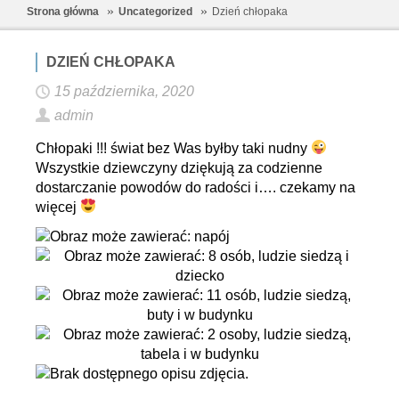
Strona główna
Uncategorized
Dzień chłopaka
DZIEŃ CHŁOPAKA
15 października, 2020
admin
Chłopaki !!! świat bez Was byłby taki nudny
Wszystkie dziewczyny dziękują za codzienne
dostarczanie powodów do radości i…. czekamy na
więcej