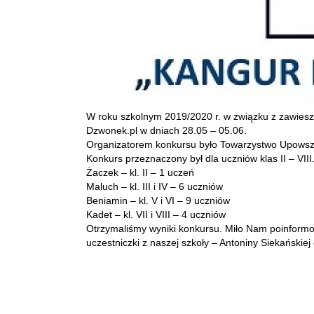
W roku szkolnym 2019/2020 r. w związku z zawies
Dzwonek.pl w dniach 28.05 – 05.06.
Organizatorem konkursu było Towarzystwo Upowsz
Konkurs przeznaczony był dla uczniów klas II – VII
Żaczek – kl. II – 1 uczeń
Maluch – kl. III i IV – 6 uczniów
Beniamin – kl. V i VI – 9 uczniów
Kadet – kl. VII i VIII – 4 uczniów
Otrzymaliśmy wyniki konkursu. Miło Nam poinformo
uczestniczki z naszej szkoły – Antoniny Siekańskiej