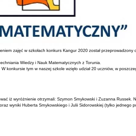
zeniem zajęć w szkołach konkurs Kangur 2020 został przeprowadzony 
echniania Wiedzy i Nauk Matematycznych z Torunia.
I. W konkursie tym w naszej szkole wzięło udział 20 uczniów, w poszcz
wać iż wyróżnienie otrzymali: Szymon Smykowski i Zuzanna Russek. N
 oraz wyniki Huberta Smykowskiego i Julii Sidorowskiej (tylko jednego 