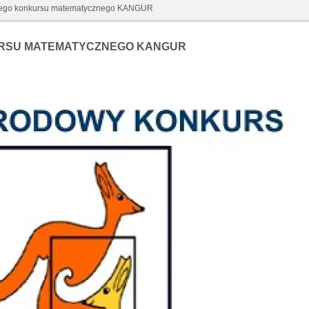
wego konkursu matematycznego KANGUR
URSU MATEMATYCZNEGO KANGUR