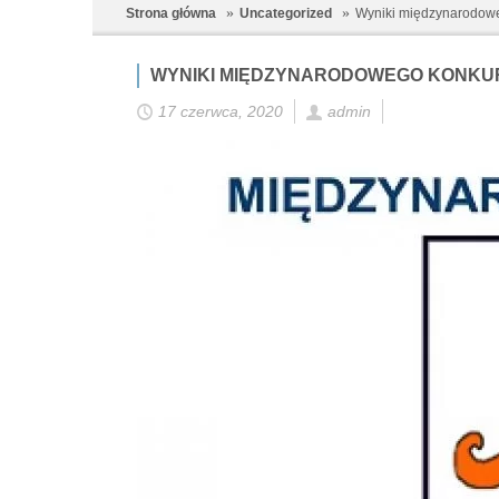
Strona główna
Uncategorized
Wyniki międzynarodo
WYNIKI MIĘDZYNARODOWEGO KONK
17 czerwca, 2020
admin