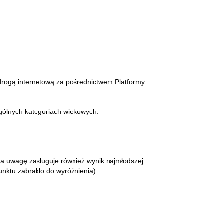
drogą internetową za pośrednictwem Platformy
ególnych kategoriach wiekowych:
a uwagę zasługuje również wynik najmłodszej
punktu zabrakło do wyróżnienia).