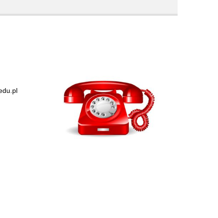
edu.pl