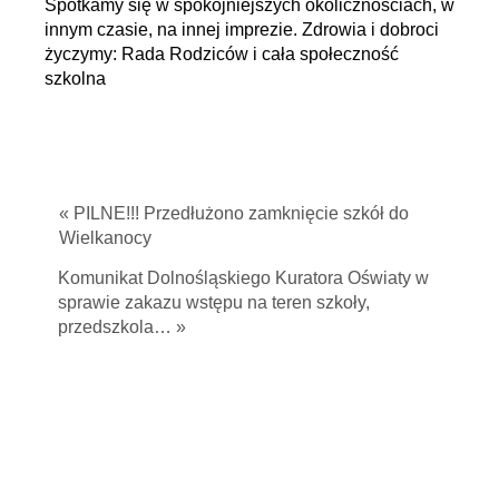
Spotkamy się w spokojniejszych okolicznościach, w
innym czasie, na innej imprezie. Zdrowia i dobroci
życzymy: Rada Rodziców i cała społeczność
szkolna
« PILNE!!! Przedłużono zamknięcie szkół do
Wielkanocy
Komunikat Dolnośląskiego Kuratora Oświaty w
sprawie zakazu wstępu na teren szkoły,
przedszkola… »