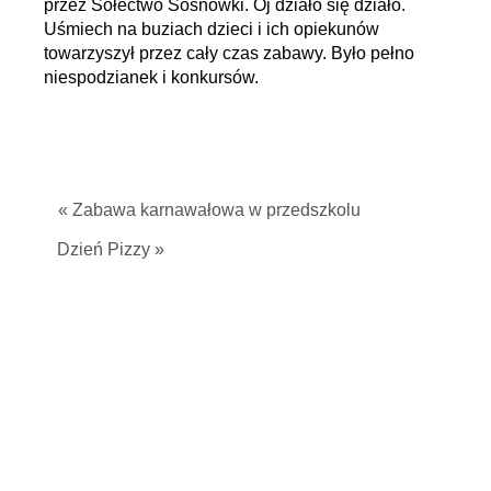
przez Sołectwo Sosnówki. Oj działo się działo.
Uśmiech na buziach dzieci i ich opiekunów
towarzyszył przez cały czas zabawy. Było pełno
niespodzianek i konkursów.
« Zabawa karnawałowa w przedszkolu
Dzień Pizzy »