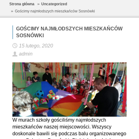
Strona główna
Uncategorized
Gościmy najmłodszych mieszkańców Sosnówki
GOŚCIMY NAJMŁODSZYCH MIESZKAŃCÓW
SOSNÓWKI
15 lutego, 2020
admin
W murach szkoły gościliśmy najmłodszych
mieszkańców naszej miejscowości. Wszyscy
doskonale bawili się podczas balu organizowanego