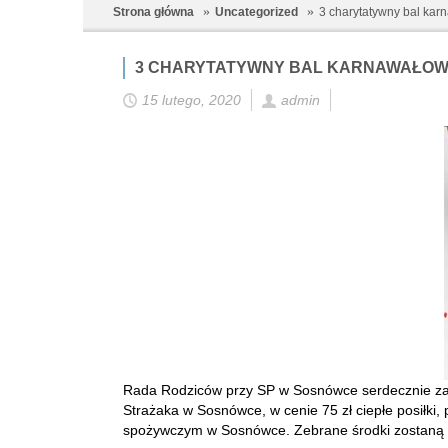
Strona główna
Uncategorized
3 charytatywny bal ka
3 CHARYTATYWNY BAL KARNAWAŁO
15 lutego, 2020
admin
Rada Rodziców przy SP w Sosnówce serdecznie zapr
Strażaka w Sosnówce, w cenie 75 zł ciepłe posiłki,
spożywczym w Sosnówce. Zebrane środki zostaną w c