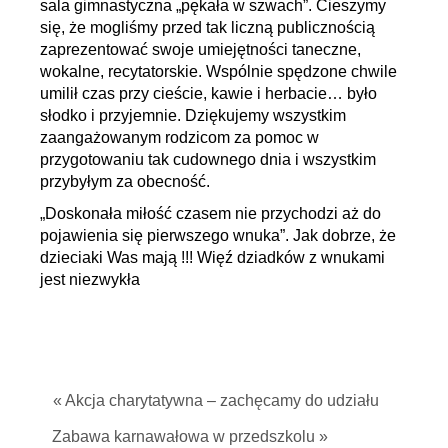
sala gimnastyczna „pękała w szwach”. Cieszymy
się, że mogliśmy przed tak liczną publicznością
zaprezentować swoje umiejętności taneczne,
wokalne, recytatorskie. Wspólnie spędzone chwile
umilił czas przy cieście, kawie i herbacie… było
słodko i przyjemnie. Dziękujemy wszystkim
zaangażowanym rodzicom za pomoc w
przygotowaniu tak cudownego dnia i wszystkim
przybyłym za obecność.
„Doskonała miłość czasem nie przychodzi aż do
pojawienia się pierwszego wnuka”. Jak dobrze, że
dzieciaki Was mają !!! Więź dziadków z wnukami
jest niezwykła
« Akcja charytatywna – zachęcamy do udziału
Zabawa karnawałowa w przedszkolu »