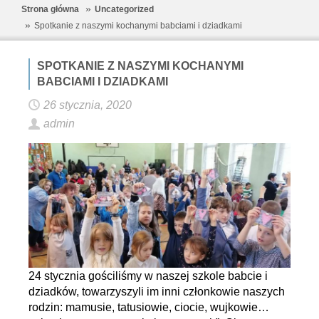
Strona główna
Uncategorized
Spotkanie z naszymi kochanymi babciami i dziadkami
SPOTKANIE Z NASZYMI KOCHANYMI
BABCIAMI I DZIADKAMI
26 stycznia, 2020
admin
24 stycznia gościliśmy w naszej szkole babcie i
dziadków, towarzyszyli im inni członkowie naszych
rodzin: mamusie, tatusiowie, ciocie, wujkowie…