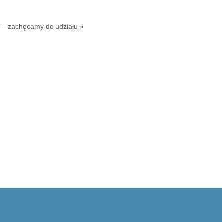
 – zachęcamy do udziału »