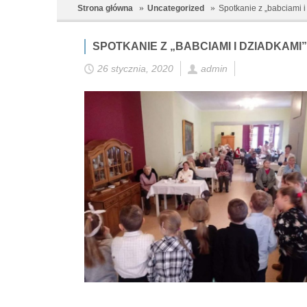
Strona główna
Uncategorized
Spotkanie z „babciami 
SPOTKANIE Z „BABCIAMI I DZIADKAMI
26 stycznia, 2020
admin