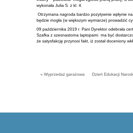
wykonała Julia S. z kl. 4.
Otrzymana nagroda bardzo pozytywnie wpłynie na r
będzie mogła (w większym wymiarze) prowadzić cyf
09 października 2019 r. Pani Dyrektor odebrała ce
Szafka z szesnastoma laptopami ma być dostarczone 
że satysfakcję przynosi fakt, iż został doceniony 
« Wyprzedaż garażowa
Dzień Edukacji Narod