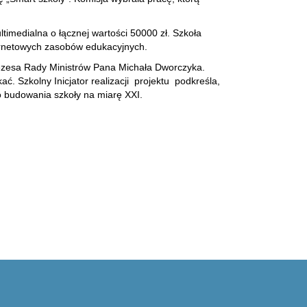
imedialna o łącznej wartości 50000 zł. Szkoła
ternetowych zasobów edukacyjnych.
Prezesa Rady Ministrów Pana Michała Dworczyka.
. Szkolny Inicjator realizacji projektu podkreśla,
do budowania szkoły na miarę XXI.