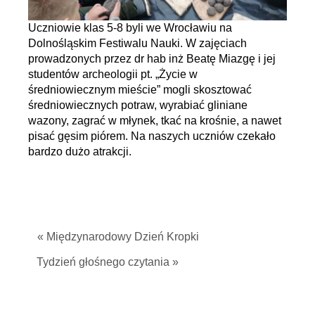
Uczniowie klas 5-8 byli we Wrocławiu na
Dolnośląskim Festiwalu Nauki. W zajęciach
prowadzonych przez dr hab inż Beatę Miazgę i jej
studentów archeologii pt. „Życie w
średniowiecznym mieście” mogli skosztować
średniowiecznych potraw, wyrabiać gliniane
wazony, zagrać w młynek, tkać na krośnie, a nawet
pisać gęsim piórem. Na naszych uczniów czekało
bardzo dużo atrakcji.
« Międzynarodowy Dzień Kropki
Tydzień głośnego czytania »