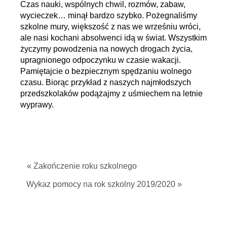
Czas nauki, wspólnych chwil, rozmów, zabaw,
wycieczek… minął bardzo szybko. Pożegnaliśmy
szkolne mury, większość z nas we wrześniu wróci,
ale nasi kochani absolwenci idą w świat. Wszystkim
życzymy powodzenia na nowych drogach życia,
upragnionego odpoczynku w czasie wakacji.
Pamiętajcie o bezpiecznym spędzaniu wolnego
czasu. Biorąc przykład z naszych najmłodszych
przedszkolaków podążajmy z uśmiechem na letnie
wyprawy.
« Zakończenie roku szkolnego
Wykaz pomocy na rok szkolny 2019/2020 »