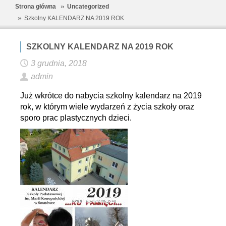
Strona główna
Uncategorized
Szkolny KALENDARZ NA 2019 ROK
SZKOLNY KALENDARZ NA 2019 ROK
3 grudnia, 2018
admin
Już wkrótce do nabycia szkolny kalendarz na 2019
rok, w którym wiele wydarzeń z życia szkoły oraz
sporo prac plastycznych dzieci.