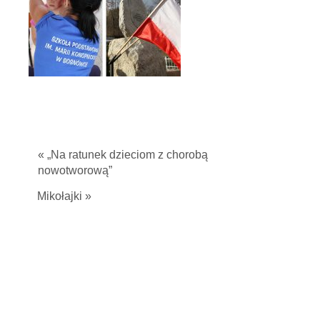
« „Na ratunek dzieciom z chorobą
nowotworową”
Mikołajki »