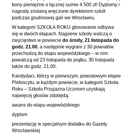
bony pieniężne o łącznej sumie 4 500 zł! Dyplomy i
nagrody zostaną wręczone dyrektorom szkół
podczas grudniowej gali we Wrocławiu.
W kategorii SZKOŁA ROKU głosowanie odbywa
się w dwóch etapach. Najpierw szkoły walczą o
zwycięstwo w powiecie
do środy, 21 listopada do
godz. 21.00
, a następnie wygrani z 30 powiatów
przechodzą do etapu wojewódzkiego – w nim
powalczą od 23 listopada do piątku, 30 listopada
także do godz. 21.00.
Kandydaci, którzy w pierwszym, powiatowym etapie
Plebiscytu, w każdym powiecie, w kategorii Szkoła
Roku – Szkoła Przyjazna Uczniom uzyskają
najwięcej głosów zdobędą:
awans do etapu wojewódzkiego
dyplom
prezentację w specjalnym dodatku do Gazety
Wrocławskiej