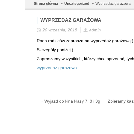
Strona główna
Uncategorized
Wyprzedaż garażowa
WYPRZEDAŻ GARAŻOWA
20 września, 2018
admin
Rada rodziców zaprasza na wyprzedaż garażową:)
Szczegóły poniżej:)
Zapraszamy wszystkich, którzy chcą sprzedać, tych,
wyprzedaz garażowa
« Wyjazd do kina klasy 7, 8 i 3g
Zbieramy kas