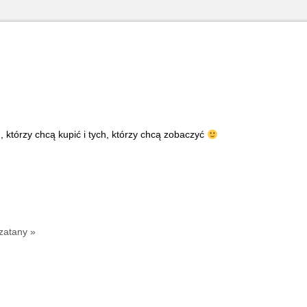
 którzy chcą kupić i tych, którzy chcą zobaczyć
zatany »